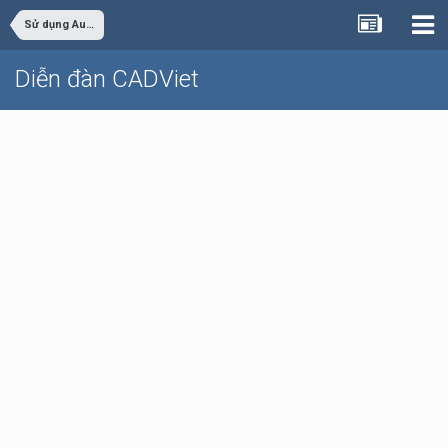
Sử dụng AutoCAD
Diễn đàn CADViet