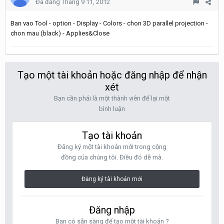
Đã đăng
Tháng 9 11, 2012
Ban vao Tool - option - Display - Colors - chon 3D parallel projection -
chon mau (black) - Applies&Close
Tạo một tài khoản hoặc đăng nhập để nhận
xét
Bạn cần phải là một thành viên để lại một
bình luận
Tạo tài khoản
Đăng ký một tài khoản mới trong cộng
đồng của chúng tôi. Điều đó dễ mà.
Đăng ký tài khoản mới
Đăng nhập
Bạn có sẵn sàng để tạo một tài khoản ?