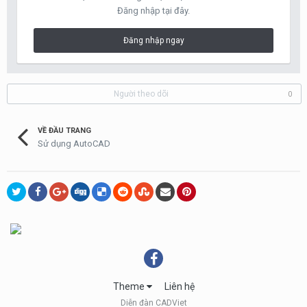
Đăng nhập tại đây.
Đăng nhập ngay
Người theo dõi
0
VỀ ĐẦU TRANG
Sử dụng AutoCAD
Theme
Liên hệ
Diễn đàn CADViet