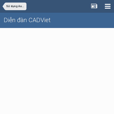
Sử dụng AutoCAD
Diễn đàn CADViet