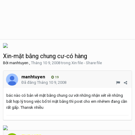
Xin-mặt bằng chung cư-có hàng
Bởi
manhtuyen
,
Tháng 10 9, 2008
trong
Xin file - Share file
manhtuyen
19
Đã đăng
Tháng 10 9, 2008
bác nào có bản vẽ mặt bằng chung cư với những nhận xét về những
bất hợp lý trong việc bố trí mặt bằng thì post cho em nhé!em đang cần
rất gấp. Thansk
nhiều