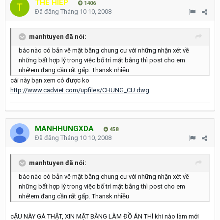
THE HIEP
1406
Đã đăng
Tháng 10 10, 2008
manhtuyen đã nói:
bác nào có bản vẽ mặt bằng chung cư với những nhận xét về
những bất hợp lý trong việc bố trí mặt bằng thì post cho em
nhé!em đang cần rất gấp. Thansk
nhiều
cái này bạn xem có được ko
http://www.cadviet.com/upfiles/CHUNG_CU.dwg
MANHHUNGXDA
458
Đã đăng
Tháng 10 10, 2008
manhtuyen đã nói:
bác nào có bản vẽ mặt bằng chung cư với những nhận xét về
những bất hợp lý trong việc bố trí mặt bằng thì post cho em
nhé!em đang cần rất gấp. Thansk
nhiều
cẬU NÀY GÀ THẬT, XIN MẶT BẰNG LÀM ĐỒ ÁN THÌ khi nào làm mới