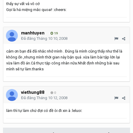
thấy sự vất vả vô cớ
Gọi là há miệng mắc quoai! :cheers:
manhtuyen
19
Đã đăng
Tháng 10 10, 2008
cảm ơn bạn đã đã nhắc nhở mình . Đúng là mình cũng thấy như thế là
không ổn ,nhưng mình thời gian này bận quá .vừa làm bài tập lớn lại
vừa làm đồ án.Cả thực tập công nhân nữa.Nhất định những bài sau
mình sẽ tự làm.thanks
viethung88
0
Đã đăng
Tháng 10 12, 2008
làm thì tự làm chứ đợi có đề òi đi xin à :leluoi: