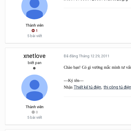
Thành viên
1
5 bài viết
xnetlove
Đã đăng
Tháng 12 29, 2011
biết pan
Chào bạn! Có gì vướng mắc mình tư vấn
---Ký tên---
Thiết kế tủ điện
thi công tủ điệ
Nhận
,
Thành viên
0
5 bài viết