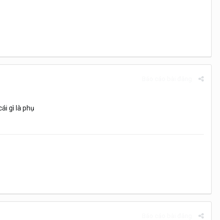
Báo cáo bài đăng
ái gì là phụ
Báo cáo bài đăng