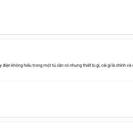
điện không hiểu trong một tủ cần có nhưng thiết bị gì, cái gì là chính và c