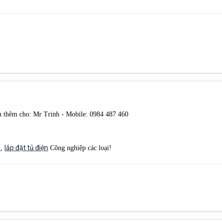
 thêm cho: Mr Trinh - Mobile: 0984 487 460
n
lắp đặt tủ điện
,
Công nghiệp các loại!