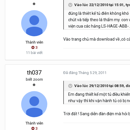
Vào lúc 22/12/2010 tại 15:01, ty
đúng là thiêt kế tủ điên không khó
chút và tiếp theo lá thẩm my. con ve
viện cua các hảng LS-HAGE-ABB-...
Vào trang chủ mà download về ,có cả
Thành viên
3
11 bài viết
th037
Đã đăng
Tháng 5 29, 2011
biết zoom
Vào lúc 29/12/2010 tại 08:59, d
Em đang thiết kế một tủ điều khiể
như vậy thì khi vận hành tủ có bị
Trời đất ! Sang diễn đàn điện mà hỏi 
Thành viên
3