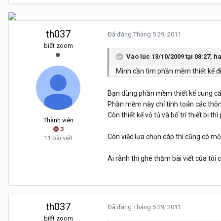
th037
Đã đăng
Tháng 5 29, 2011
biết zoom
Vào lúc 13/10/2009 tại 08:27, h
Mình cần tìm phần mềm thiết kế đi
Bạn dùng phần mềm thiết kế cung cấp
Phần mềm này chỉ tính toán các thông
Còn thiết kế vỏ tủ và bố trí thiết bị 
Thành viên
3
Còn việc lựa chọn cáp thì cũng có một
11 bài viết
Ai rãnh thì ghé thăm bài viết của tôi 
th037
Đã đăng
Tháng 5 29, 2011
biết zoom