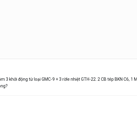
ồm 3 khởi động từ loại GMC-9 + 3 rờle nhiệt GTH-22. 2 CB tép BKN C6, 1 
hông?