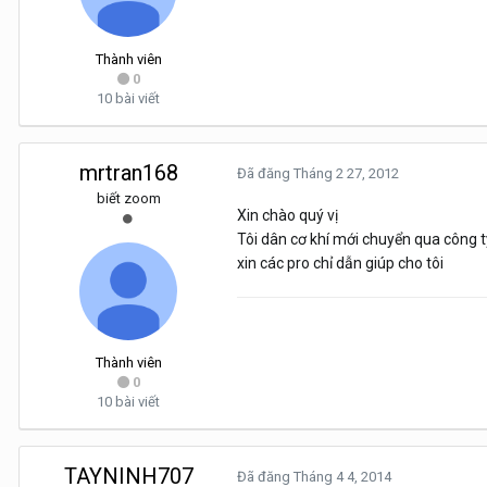
Thành viên
0
10 bài viết
mrtran168
Đã đăng
Tháng 2 27, 2012
biết zoom
Xin chào quý vị
Tôi dân cơ khí mới chuyển qua công ty 
xin các pro chỉ dẫn giúp cho tôi
Thành viên
0
10 bài viết
TAYNINH707
Đã đăng
Tháng 4 4, 2014