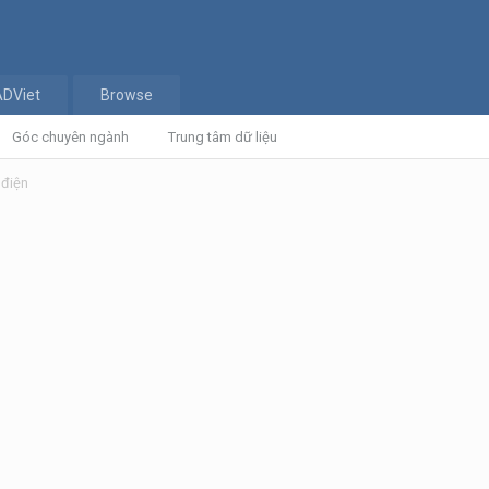
ADViet
Browse
Góc chuyên ngành
Trung tâm dữ liệu
 điện