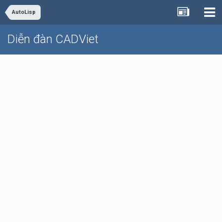
AutoLisp
Diễn đàn CADViet