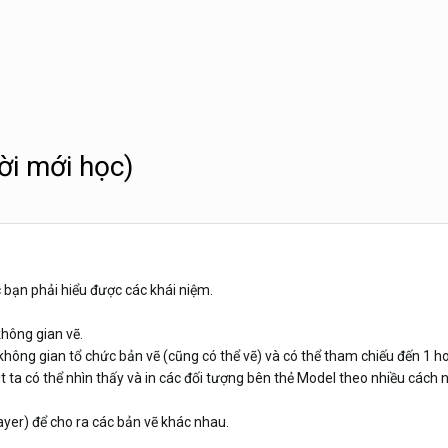
ời mới học)
c bạn phải hiểu được các khái niệm.
không gian vẽ.
à không gian tổ chức bản vẽ (cũng có thể vẽ) và có thể tham chiếu đến 1 
t ta có thể nhìn thấy và in các đối tượng bên thẻ Model theo nhiều cách 
ayer) để cho ra các bản vẽ khác nhau.