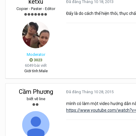
ketxu
Đã đăng
Tháng 10 18, 2013
Copier - Paster - Editor
Đấy là do cách thể hiện thôi, thực ch
Moderator
3023
6049 bài viết
Giới tính:
Male
Cầm Phương
Đã đăng
Tháng 10 28, 2015
biết vẽ line
mình có làm một video hướng dẫn này
https://www.youtube.com/watch?