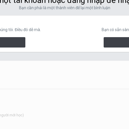
ột tài khoản hoặc đăng nhập để nh
Bạn cần phải là một thành viên để lại một bình luận
ng tôi. Điều đó dễ mà.
Bạn có sẵn sàn
người mới học)