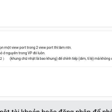
 một view port trong 2 view port thì làm ntn.
 ở nguyên trong VP đó luôn.
 (khung chữ nhật là bao khung) để chỉnh tiếp (dim, tỉ lệ) mà không