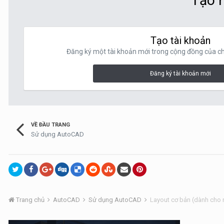
Tạo m
Tạo tài khoản
Đăng ký một tài khoản mới trong cộng đồng của chú
Đăng ký tài khoản mới
VỀ ĐẦU TRANG
Sử dụng AutoCAD
Trang chủ
AutoCAD
Sử dụng AutoCAD
Layout cơ bản (dành cho 