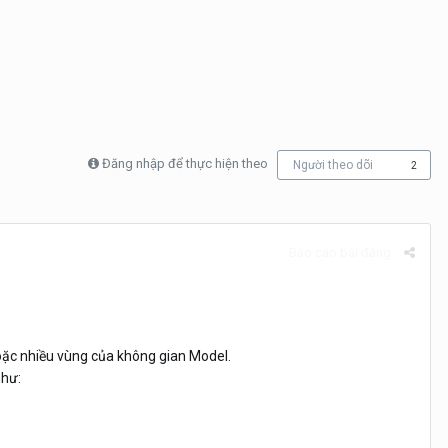
Đăng nhập để thực hiện theo
Người theo dõi
2
Báo cáo bài đăng
hoặc nhiều vùng của không gian Model.
như: