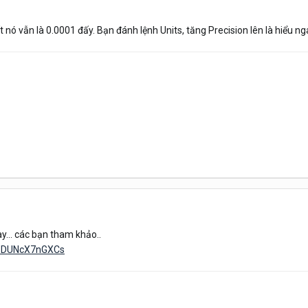
ất nó vẫn là 0.0001 đấy. Bạn đánh lệnh Units, tăng Precision lên là hiểu n
... các bạn tham khảo..
v=DUNcX7nGXCs