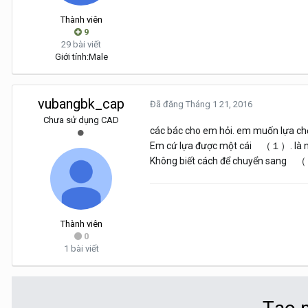
Thành viên
9
29 bài viết
Giới tính:
Male
vubangbk_cap
Đã đăng
Tháng 1 21, 2016
Chưa sử dụng CAD
các bác cho em hỏi. em muốn lựa chọn
Em cứ lựa được một cái （１）. là nó
Không biết cách để chuyển sang （２）
Thành viên
0
1 bài viết