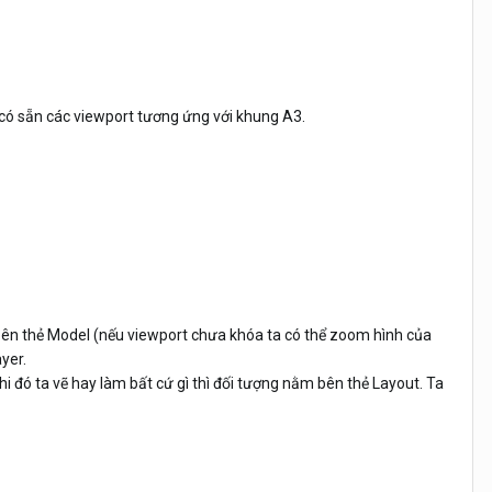
 có sẵn các viewport tương ứng với khung A3.
ằm bên thẻ Model (nếu viewport chưa khóa ta có thể zoom hình của
yer.
i đó ta vẽ hay làm bất cứ gì thì đối tượng nằm bên thẻ Layout. Ta