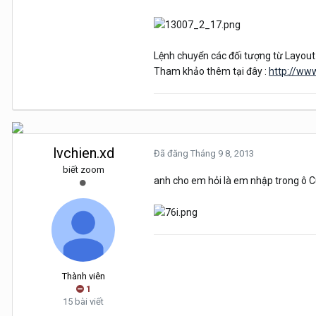
Lệnh chuyển các đối tượng từ Layout
Tham khảo thêm tại đây :
http://ww
lvchien.xd
Đã đăng
Tháng 9 8, 2013
biết zoom
anh cho em hỏi là em nhập trong ô C
Thành viên
1
15 bài viết