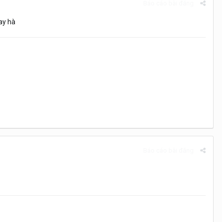
Báo cáo bài đăng
gay hà
Báo cáo bài đăng