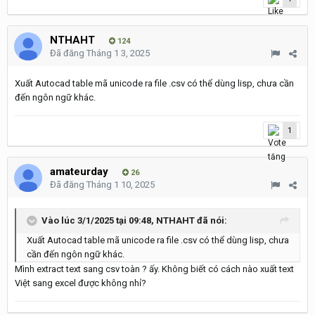
NTHAHT
124
Đã đăng
Tháng 1 3, 2025
Xuất Autocad table mã unicode ra file .csv có thể dùng lisp, chưa cần
đến ngôn ngữ khác.
1
amateurday
26
Đã đăng
Tháng 1 10, 2025
Vào lúc 3/1/2025 tại 09:48,
NTHAHT
đã nói:
Xuất Autocad table mã unicode ra file .csv có thể dùng lisp, chưa
cần đến ngôn ngữ khác.
Mình extract text sang csv toàn ? ấy. Không biết có cách nào xuất text
Việt sang excel được không nhỉ?