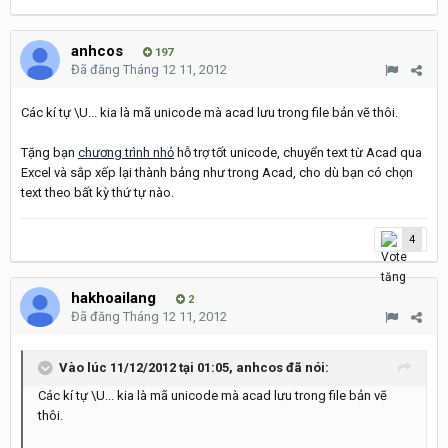
anhcos
197
Đã đăng
Tháng 12 11, 2012
Các kí tự \U... kia là mã unicode mà acad lưu trong file bản vẽ thôi.
Tặng bạn
chương trình nhỏ
hỗ trợ tốt unicode, chuyển text từ Acad qua
Excel và sắp xếp lại thành bảng như trong Acad, cho dù bạn có chọn
text theo bất kỳ thứ tự nào.
4
hakhoailang
2
Đã đăng
Tháng 12 11, 2012
Vào lúc 11/12/2012 tại 01:05, anhcos đã nói:
Các kí tự \U... kia là mã unicode mà acad lưu trong file bản vẽ
thôi.