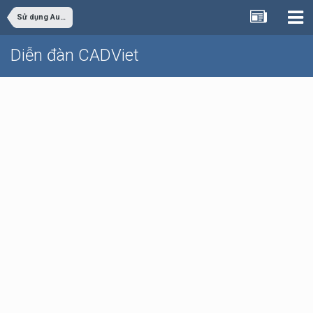
Sử dụng AutoCAD
Diễn đàn CADViet