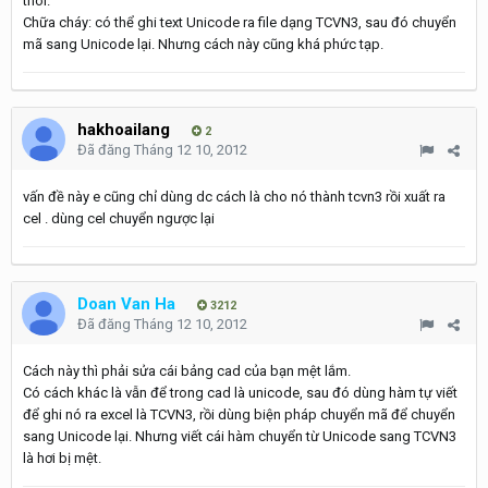
thôi.
Chữa cháy: có thể ghi text Unicode ra file dạng TCVN3, sau đó chuyển
mã sang Unicode lại. Nhưng cách này cũng khá phức tạp.
hakhoailang
2
Đã đăng
Tháng 12 10, 2012
vấn đề này e cũng chỉ dùng dc cách là cho nó thành tcvn3 rồi xuất ra
cel . dùng cel chuyển ngược lại
Doan Van Ha
3212
Đã đăng
Tháng 12 10, 2012
Cách này thì phải sửa cái bảng cad của bạn mệt lắm.
Có cách khác là vẫn để trong cad là unicode, sau đó dùng hàm tự viết
để ghi nó ra excel là TCVN3, rồi dùng biện pháp chuyển mã để chuyển
sang Unicode lại. Nhưng viết cái hàm chuyển từ Unicode sang TCVN3
là hơi bị mệt.