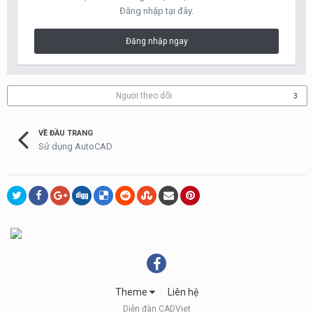
Đăng nhập tại đây.
Đăng nhập ngay
Người theo dõi
3
VỀ ĐẦU TRANG
Sử dụng AutoCAD
Theme
Liên hệ
Diễn đàn CADViet