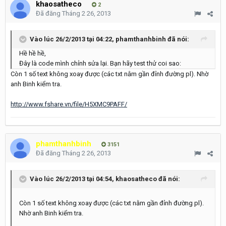
khaosatheco
2
Đã đăng
Tháng 2 26, 2013
Vào lúc 26/2/2013 tại 04:22, phamthanhbinh đã nói:
Hề hề hề,
Đây là code mình chỉnh sửa lại. Bạn hãy test thử coi sao:
Còn 1 số text không xoay được (các txt nằm gần đỉnh đường pl). Nhờ
anh Binh kiểm tra.
http://www.fshare.vn/file/H5XMC9PAFF/
phamthanhbinh
3151
Đã đăng
Tháng 2 26, 2013
Vào lúc 26/2/2013 tại 04:54, khaosatheco đã nói:
Còn 1 số text không xoay được (các txt nằm gần đỉnh đường pl).
Nhờ anh Binh kiểm tra.