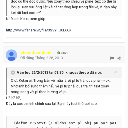
đọc có thể đọc được. Nếu xoay theo chiều vẽ pline tẽxt có thể bị
lộn lại. Bạn vui lòng liệt kê các trường hợp trong file vẽ, vì dạo này
ket rất lười code ^^
Nhờ anh Ketxu xem giúp.
http://www.fshare.vn/file/3SVYFU0L6Q/
phamthanhbinh
3151
Đã đăng
Tháng 2 26, 2013
Vào lúc 26/2/2013 tại 01:30, khaosatheco đã nói:
Ơ ơ.. Ketxu ơi. Trong bản vẽ mẫu là vẽ pl từ trái qua phải -> ok.
Nhờ anh bổ sung thêm nếu vẽ pl từ phải qua trái thì text xoay
song song với pl theo hướng vẽ pl.
Hề hề hề,
Đây là code mình chỉnh sửa lại. Bạn hãy test thử coi sao:
 (defun c:xotxt (/ oldos sst pl obj p0 par pa1 