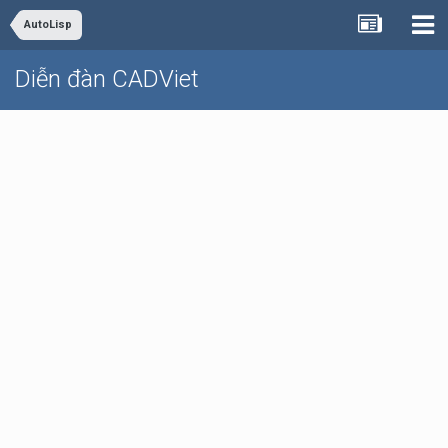
AutoLisp
Diễn đàn CADViet