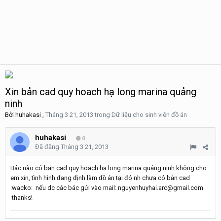
Xin bản cad quy hoach hạ long marina quảng
ninh
Bởi
huhakasi
,
Tháng 3 21, 2013
trong
Dữ liệu cho sinh viên đồ án
huhakasi
0
Đã đăng
Tháng 3 21, 2013
Bác nào có bản cad quy hoach hạ long marina quảng ninh không cho
em xin, tình hình đang định làm đồ án tại đó nh chưa có bản cad
:wacko: nếu dc các bác gửi vào mail: nguyenhuyhai.arc@gmail.com
thanks!