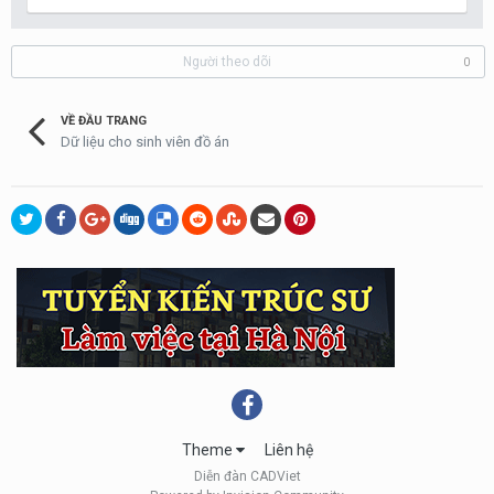
Người theo dõi
0
VỀ ĐẦU TRANG
Dữ liệu cho sinh viên đồ án
Theme
Liên hệ
Diễn đàn CADViet