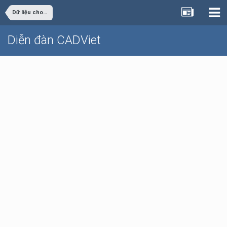
Dữ liệu cho sinh viên đồ án
Diễn đàn CADViet