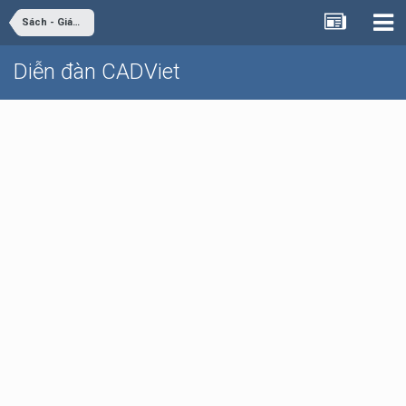
Sách - Giáo trình - Tài liệu
Diễn đàn CADViet