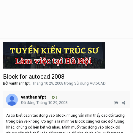
Block for autocad 2008
Bởi
vanthanhfpt
,
Tháng 10 29, 2008
trong
Sử dụng AutoCAD
vanthanhfpt
2
Đã đăng
Tháng 10 29, 2008
Ai có biết cách tác động vào block nhưng vẫn nhìn thấy các đối tượng
trong bản vẽ không. Có nghĩa là mình vẽ Block cùng với các đối tượng
khác, chúng có liên kết với nhau. Mình muốn tác động vào block đó