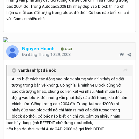
nhưng vẫn phải thấy các đối tượng kia để còn chỉnh sửa. Giống trong
cac 2004 đó. Trong Autocad2008 khi nháy đúp vào block thì nó chỉ
hiện ra mỗi các đối tượng trong block đó thôi. Có bác nào biết xin chỉ
với. Cảm ơn nhiều nhá!!!
Nguyen Hoanh
4673
Đã đăng
Tháng 10 29, 2008
vanthanhfpt đã nói:
Ai có biết cách tác động vào block nhưng vẫn nhìn thấy các đối
tượng trong bản vẽ không. Có nghĩa là mình vẽ Block cùng với
các đối tượng khác, chúng có liên kết với nhau. Mình muốn tác
động vào block đó nhưng vẫn phải thấy các đối tượng kia để còn
chỉnh sửa. Giống trong cac 2004 đó. Trong Autocad2008 khi
nháy đúp vào block thì nó chỉ hiện ra mỗi các đối tượng trong
block đó thôi. Có bác nào biết xin chỉ với. Cảm ơn nhiều nhá!!!
bạn hãy dùng lệnh REFEDIT chứ đừng doubclick,
nếu bạn doubclick thì AutoCAD 2008 sẽ gọi lệnh BEDIT.