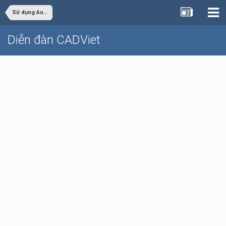
Sử dụng AutoCAD
Diễn đàn CADViet