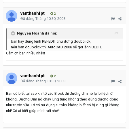
vanthanhfpt
2
Đã đăng
Tháng 10 30, 2008
Nguyen Hoanh đã nói:
bạn hãy dùng lệnh REFEDIT chứ đừng doubclick,
nếu bạn doubclick thì AutoCAD 2008 sẽ gọi lệnh BEDIT.
Cảm ơn bạn nhiều nhá!!!
vanthanhfpt
2
Đã đăng
Tháng 10 30, 2008
Bạn có biết tại sao khi tớ vào Block thì đường dim nó lại bị lệch đi
không. Đường Dim nó chạy lung tung không theo đúng đường dóng
như trước nữa. Tớ có sử dụng autolip không biết có bị xung gì không
nhỉ! Có ai biết giúp mình với nhé!!!