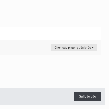
Chèn các phương tiện khác
Gửi báo cáo