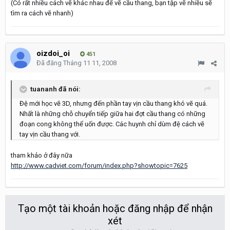
(Có rất nhiều cách vẽ khác nhau để vẽ cầu thang, bạn tập vẽ nhiều sẽ
tìm ra cách vẽ nhanh)
oizdoi_oi
451
Đã đăng
Tháng 11 11, 2008
tuananh đã nói:
Đệ mới học vẽ 3D, nhưng đến phần tay vịn cầu thang khó vẽ quá.
Nhất là những chỗ chuyển tiếp giữa hai đợt cầu thang có những
đoạn cong không thể uốn được. Các huynh chỉ dùm đệ cách vẽ
tay vịn cầu thang với.
tham khảo ở đây nữa
http://www.cadviet.com/forum/index.php?showtopic=7625
Tạo một tài khoản hoặc đăng nhập để nhận
xét