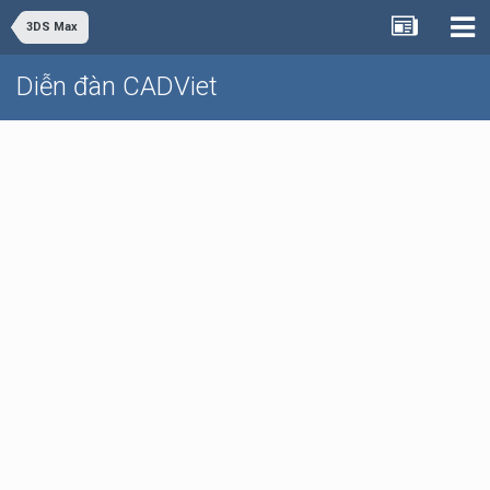
3DS Max
Diễn đàn CADViet