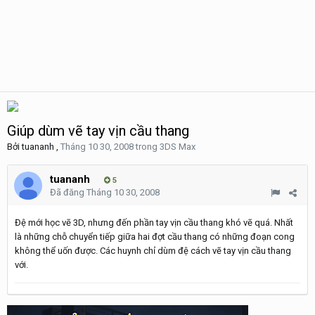
Giúp dùm vẽ tay vịn cầu thang
Bởi
tuananh
,
Tháng 10 30, 2008
trong
3DS Max
tuananh
5
Đã đăng
Tháng 10 30, 2008
Đệ mới học vẽ 3D, nhưng đến phần tay vịn cầu thang khó vẽ quá. Nhất
là những chỗ chuyển tiếp giữa hai đợt cầu thang có những đoạn cong
không thể uốn được. Các huynh chỉ dùm đệ cách vẽ tay vịn cầu thang
với.