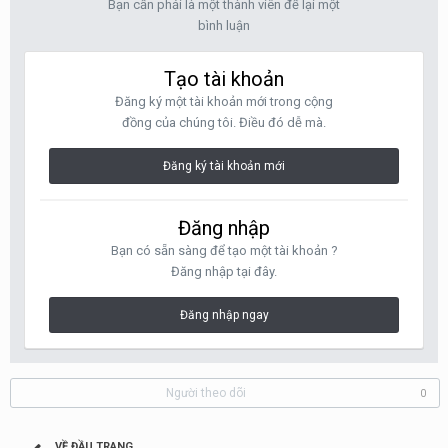
Bạn cần phải là một thành viên để lại một
bình luận
Tạo tài khoản
Đăng ký một tài khoản mới trong cộng
đồng của chúng tôi. Điều đó dễ mà.
Đăng ký tài khoản mới
Đăng nhập
Bạn có sẵn sàng để tạo một tài khoản ?
Đăng nhập tại đây.
Đăng nhập ngay
Người theo dõi
0
VỀ ĐẦU TRANG