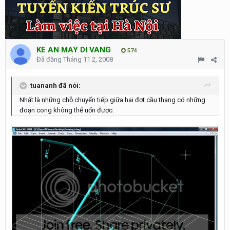
KE AN MAY DI VANG
574
Đã đăng
Tháng 11 2, 2008
tuananh đã nói:
Nhất là những chỗ chuyển tiếp giữa hai đợt cầu thang có những
đoạn cong không thể uốn được.