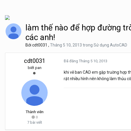
làm thế nào để hợp đường tr
các anh!
Bởi
cdt0031
,
Tháng 5 10, 2013
trong
Sử dụng AutoCAD
cdt0031
Đã đăng
Tháng 5 10, 2013
biết pan
khi vẽ ban CAD em gặp truờng hợp th
rật nhiều hình nên không làm thủu c
Thành viên
0
7 bài viết