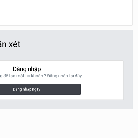
ận xét
Đăng nhập
g để tạo một tài khoản ? Đăng nhập tại đây.
Đăng nhập ngay