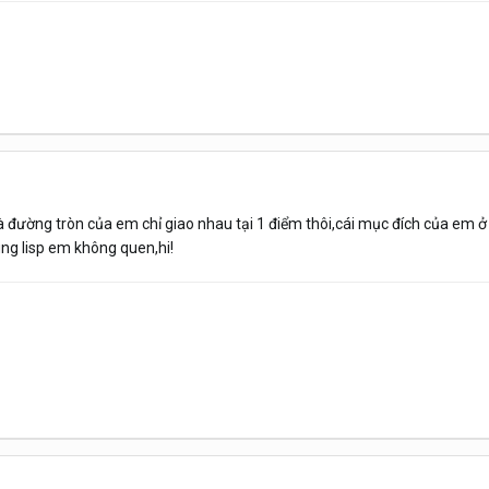
đường tròn của em chỉ giao nhau tại 1 điểm thôi,cái mục đích của em ở 
ng lisp em không quen,hi!