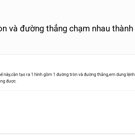
òn và đường thẳng chạm nhau thành 
ế này,cần tạo ra 1 hình gồm 1 đường tròn và đường thẳng,em dung lệnh 
ông được.