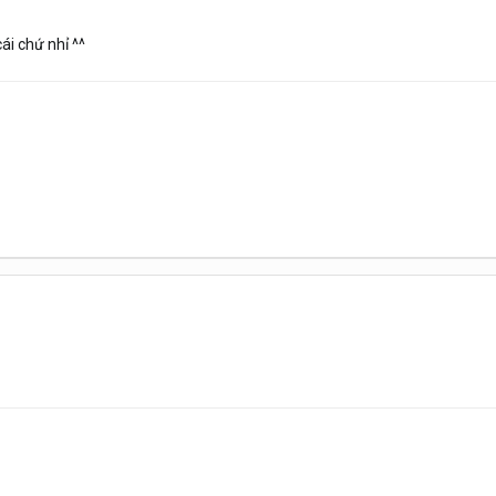
ái chứ nhỉ ^^