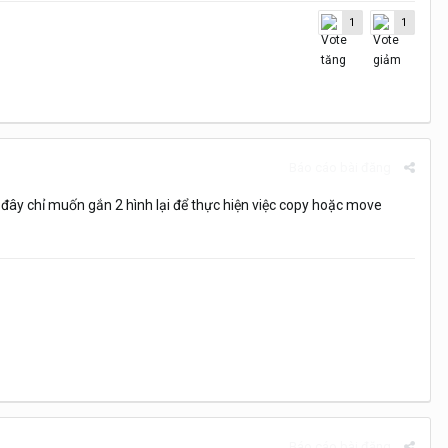
1
1
Báo cáo bài đăng
đây chỉ muốn gắn 2 hình lại để thực hiện việc copy hoặc move
Báo cáo bài đăng