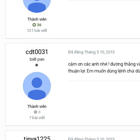
Thành viên
36
121 bài viết
cdt0031
Đã đăng
Tháng 5 10, 2013
biết pan
cảm ơn các anh nhé ! đường thẳng và 
thuận lợi. Em muốn dùng lệnh chứ dù
Thành viên
0
7 bài viết
tinya1225
Đã đăng
Tháng 5 10, 2013