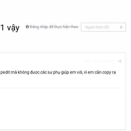
1 vậy
Đăng nhập để thực hiện theo
Người theo dõi
0
Báo cáo bài đăng
pedit mà không được.các sư phụ giúp em với, vì em cần copy ra