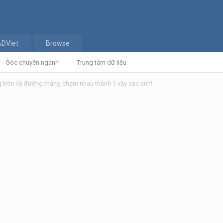
ADViet
Browse
Góc chuyên ngành
Trung tâm dữ liệu
 tròn và đường thẳng chạm nhau thành 1 vậy các anh!