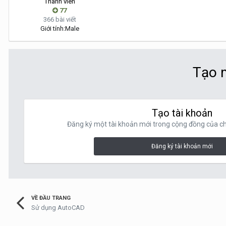
Thành viên
77
366 bài viết
Giới tính:
Male
Tạo m
Tạo tài khoản
Đăng ký một tài khoản mới trong cộng đồng của chú
Đăng ký tài khoản mới
VỀ ĐẦU TRANG
Sử dụng AutoCAD