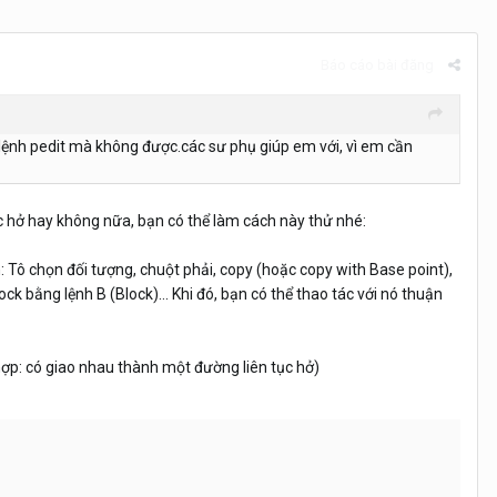
Báo cáo bài đăng
lệnh pedit mà không được.các sư phụ giúp em với, vì em cần
c hở hay không nữa, bạn có thể làm cách này thử nhé:
 Tô chọn đối tượng, chuột phải, copy (hoặc copy with Base point),
ck bằng lệnh B (Block)... Khi đó, bạn có thể thao tác với nó thuận
hợp: có giao nhau thành một đường liên tục hở)