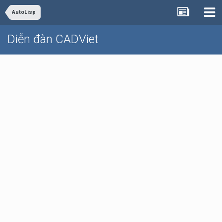
AutoLisp
Diễn đàn CADViet