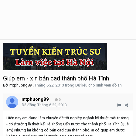
Giúp em - xin bản cad thành phố Hà Tĩnh
Bởi
mtphuong89
,
Tháng 6 22, 2013
trong
Dữ liệu cho sinh viên đồ án
mtphuong89
0
Đã đăng
Tháng 6 22, 2013
Hiện nay em đang làm chuyên đề tốt nghiệp ngành kỹ thuật môi trường
- có ý tưởng là thiết kế Hệ Thống Cấp nước cho thành phố Ha Tĩnh (Quê
em) Nhưng lại không có bản cad của thành phố. ai có giúp em được