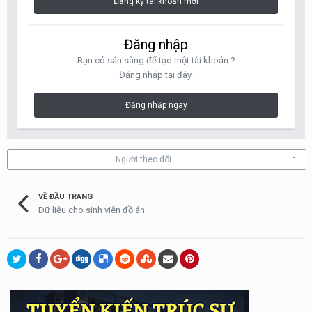
Đăng ký tài khoản mới
Đăng nhập
Bạn có sẵn sàng để tạo một tài khoản ?
Đăng nhập tại đây.
Đăng nhập ngay
Người theo dõi
1
VỀ ĐẦU TRANG
Dữ liệu cho sinh viên đồ án