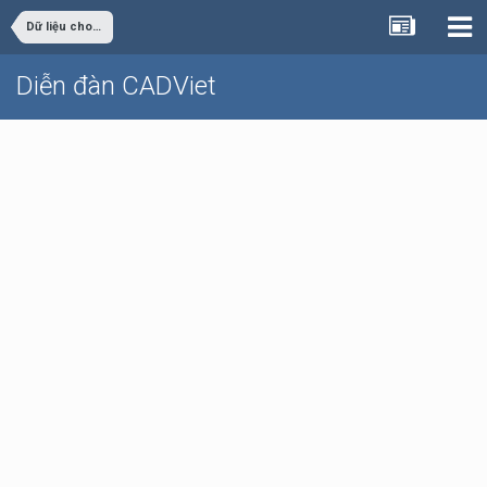
Dữ liệu cho sinh viên đồ án
Diễn đàn CADViet