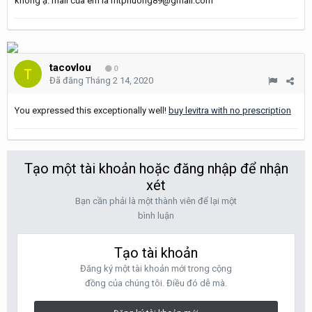
không ạ. mail của em là mtphuong89@gmail.com
tacovlou
0
Đã đăng
Tháng 2 14, 2020
You expressed this exceptionally well!
buy levitra with no prescription
Tạo một tài khoản hoặc đăng nhập để nhận
xét
Bạn cần phải là một thành viên để lại một
bình luận
Tạo tài khoản
Đăng ký một tài khoản mới trong cộng
đồng của chúng tôi. Điều đó dễ mà.