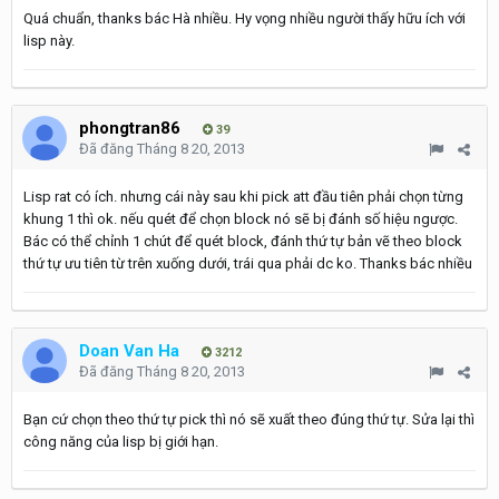
Quá chuẩn, thanks bác Hà nhiều. Hy vọng nhiều người thấy hữu ích với
lisp này.
phongtran86
39
Đã đăng
Tháng 8 20, 2013
Lisp rat có ích. nhưng cái này sau khi pick att đầu tiên phải chọn từng
khung 1 thì ok. nếu quét để chọn block nó sẽ bị đánh số hiệu ngược.
Bác có thể chỉnh 1 chút để quét block, đánh thứ tự bản vẽ theo block
thứ tự ưu tiên từ trên xuống dưới, trái qua phải dc ko. Thanks bác nhiều
Doan Van Ha
3212
Đã đăng
Tháng 8 20, 2013
Bạn cứ chọn theo thứ tự pick thì nó sẽ xuất theo đúng thứ tự. Sửa lại thì
công năng của lisp bị giới hạn.