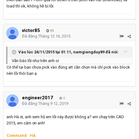
load thì ok, không hề bị lỗi.
victor85
11
Đã đăng
Tháng 12 16, 2015
Vào lúc 24/11/2015 tại 01:11, namgiangduy89 đã nói:
Vẫn báo lỗi như trên anh oi
Có thể tại bạn chưa pick vào đúng att cần chọn mà chỉ pick vào block
nên lỗi thôi bạn ạ.
engineer2017
0
Đã đăng
Tháng 9 12, 2019
anh Hà ơi, anh xem hộ em lỗi này được không ạ? em chạy trên CAD
2015, em cảm ơn anh!
Command: HA