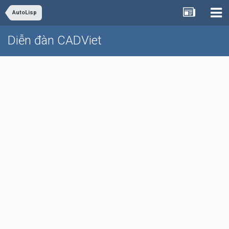
AutoLisp
Diễn đàn CADViet