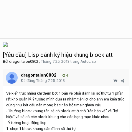
[Yêu cầu] Lisp đánh ký hiệu khung block att
Bởi
dragontalon0802
,
Tháng 7 25, 2013
trong
AutoLisp
dragontalon0802
4
Đã đăng
Tháng 7 25, 2013
Vẽ kiến trúc nhiều khi thêm bớt 1 bản vẽ phải đánh lại số thứ tự 1 phần
rất khó quản lý. Ý tưởng mình đưa ra nhằm tiện lợi cho anh em kiến trúc
cũng như kết cấu nên mong bác nào bỏ time nghiên cứu.
- Thường block khung tên sẽ có block att ở chỗ "tên bản vẽ" và "ký
hiệu" và sẽ có các block khung cho các hạng mục khác nhau.
- Ý tưởng hoạt động lisp:
1. chọn 1 block khung cần đánh số thứ tự