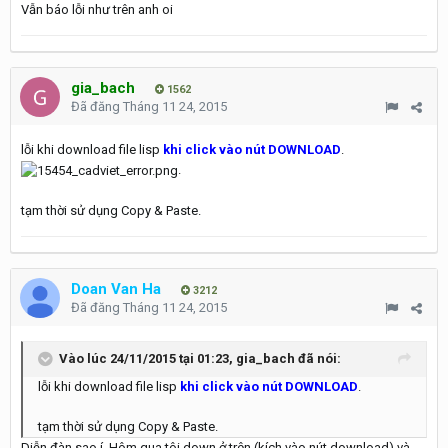
Vẫn báo lỗi như trên anh oi
gia_bach
1562
Đã đăng
Tháng 11 24, 2015
lỗi khi download file lisp
khi click vào nút DOWNLOAD
.
.
tạm thời sử dụng Copy & Paste.
Doan Van Ha
3212
Đã đăng
Tháng 11 24, 2015
Vào lúc 24/11/2015 tại 01:23, gia_bach đã nói:
lỗi khi download file lisp
khi click vào nút DOWNLOAD
.
tạm thời sử dụng Copy & Paste.
Diễn đàn sao í. Hôm qua tôi down ở trên (kích vào nút download) và