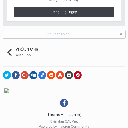
Đăng nhập ngay
Người theo dõi
0
VỀ ĐẦU TRANG
AutoLisp
Theme
Liên hệ
Diễn đàn CADViet
Powered by Invision Community