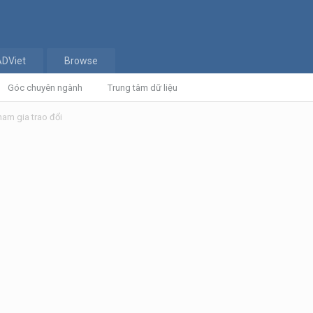
ADViet
Browse
Góc chuyên ngành
Trung tâm dữ liệu
am gia trao đổi