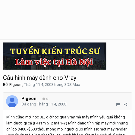
Cấu hình máy dành cho Vray
Bởi
Pigeon
,
Tháng 11 4, 2008
trong
3DS Max
Pigeon
0
Đã đăng
Tháng 11 4, 2008
Mình cũng mới học 3D, giờ học qua Vray mà máy mình yếu quá không
làm được gì cả (P4 ram 512 mà Y-Y) Mình đang tính ráp máy mới nhưng
chỉ có $400 -$500 thôi, mong mọi người giúp mình set một máy render