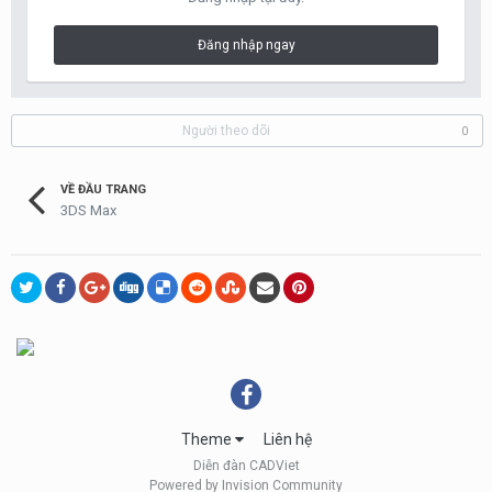
Đăng nhập ngay
Người theo dõi
0
VỀ ĐẦU TRANG
3DS Max
Theme
Liên hệ
Diễn đàn CADViet
Powered by Invision Community