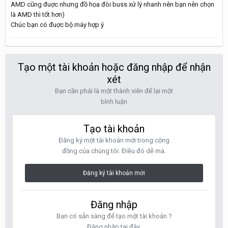
AMD cũng đuợc nhưng đồ họa đòi buss xử lý nhanh nên bạn nên chọn
là AMD thì tốt hơn)
Chúc bạn có đuợc bộ máy hợp ý
Tạo một tài khoản hoặc đăng nhập để nhận
xét
Bạn cần phải là một thành viên để lại một
bình luận
Tạo tài khoản
Đăng ký một tài khoản mới trong cộng
đồng của chúng tôi. Điều đó dễ mà.
Đăng ký tài khoản mới
Đăng nhập
Bạn có sẵn sàng để tạo một tài khoản ?
Đăng nhập tại đây.