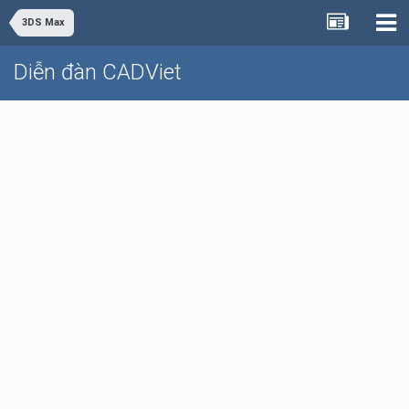
3DS Max
Diễn đàn CADViet