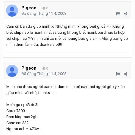
Pigeon
0
Đã đăng
Tháng 11 4, 2008
Cám ơn bạn đã giúp mình :o Nhưng mình không biết gì cả >.< Không
biết chip nào là mạnh nhất và cũng không biết mainboard nào là hợp
với chip nào Y-Y mình chỉ có mỗi cái bảng báo giá à -_-! Mong bạn giúp
mình thêm lần nữa, thanks alot!!!
Pigeon
0
Đã đăng
Tháng 11 4, 2008
Mình nhờ được người bạn set dùm mình bộ này, mọi người góp ý kiến
giúp mình với nhé, thanks. -_-
Main ga ep43 ds3l
Cpu e7300
Ram kingmax 2gb
Case cm 332
Nguon acbel 470w.