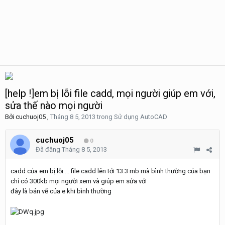
[help !]em bị lỗi file cadd, mọi người giúp em với,
sửa thế nào mọi người
Bởi
cuchuoj05
,
Tháng 8 5, 2013
trong
Sử dụng AutoCAD
cuchuoj05
0
Đã đăng
Tháng 8 5, 2013
cadd của em bị lỗi ... file cadd lên tới 13.3 mb mà bình thường của bạn
chỉ có 300kb mọi người xem và giúp em sửa với
đây là bản vẽ của e khi bình thường