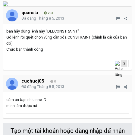
quansla
261
Đã đăng
Tháng 8 5, 2013
bạn hãy dùng lênh này "DELCONSTRAINT"
Gõ lệnh rồi quét chọn vùng cần xóa CONSTRAINT (chính là cái của bạn
đó)
Chúc bạn thành công
2
cuchuoj05
0
Đã đăng
Tháng 8 5, 2013
cám ơn bạn nhìu nhé :D
mình làm được rùi
Tạo một tài khoản hoặc đăng nhập để nhận