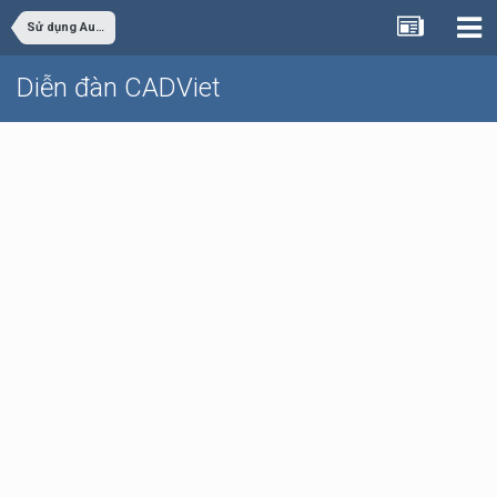
Sử dụng AutoCAD
Diễn đàn CADViet