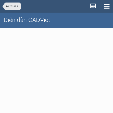
AutoLisp
Diễn đàn CADViet