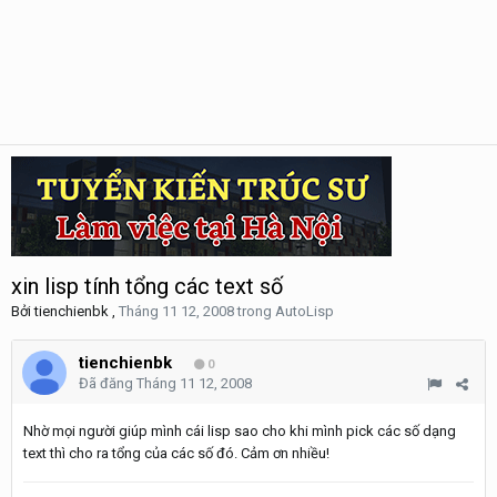
xin lisp tính tổng các text số
Bởi
tienchienbk
,
Tháng 11 12, 2008
trong
AutoLisp
tienchienbk
0
Đã đăng
Tháng 11 12, 2008
Nhờ mọi người giúp mình cái lisp sao cho khi mình pick các số dạng
text thì cho ra tổng của các số đó. Cảm ơn nhiều!