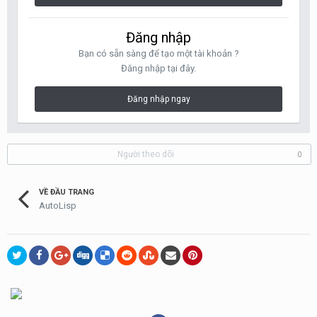
Đăng nhập
Bạn có sẵn sàng để tạo một tài khoản ?
Đăng nhập tại đây.
Đăng nhập ngay
Người theo dõi
0
VỀ ĐẦU TRANG
AutoLisp