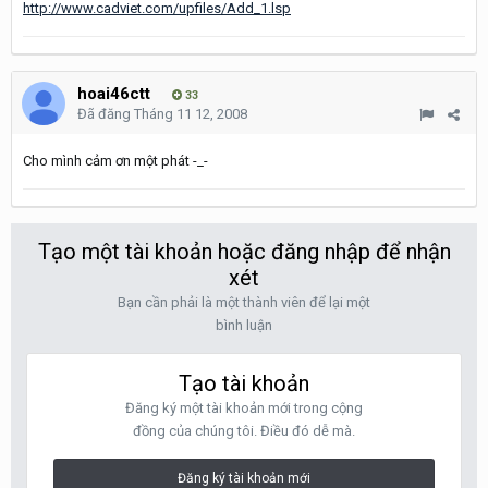
http://www.cadviet.com/upfiles/Add_1.lsp
hoai46ctt
33
Đã đăng
Tháng 11 12, 2008
Cho mình cảm ơn một phát -_-
Tạo một tài khoản hoặc đăng nhập để nhận
xét
Bạn cần phải là một thành viên để lại một
bình luận
Tạo tài khoản
Đăng ký một tài khoản mới trong cộng
đồng của chúng tôi. Điều đó dễ mà.
Đăng ký tài khoản mới