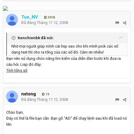
Tue_NV
3918
Đã đăng
Tháng 11 12, 2008
tienchienbk đã nói:
Nhờ mọi người giúp mình cái lisp sao cho khi mình pick các số
dạng text thì cho ra tổng của các số đó. Cảm ơn nhiều!
Bạn nên sử dụng chức năng tìm kiếm của diễn đàn trước khi đưa ra
câu hỏi. Lisp đó đây:
Tính tổng số
nxtong
19
Đã đăng
Tháng 11 12, 2008
Chào bạn,
Đây có thể là file bạn cần. Bạn gõ "AD" để chạy lệnh sau khi đã load nó
lên.