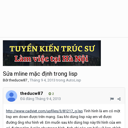
Sửa mline mặc định trong lisp
Bởi
theducw87
,
Tháng 9 4, 2013
trong
AutoLisp
theducw87
2
Đã đăng
Tháng 9 4, 2013
http://www.cadviet.com/upfiles/3/81217_g.lsp
Tình hình là em có một
lisp em down được trên mạng. Sau khi dùng lisp này em vẽ được
đường ống như hình vẽ. Em muốn sau khi dùng lisp này thì hình của em