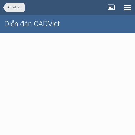
AutoLisp
Diễn đàn CADViet