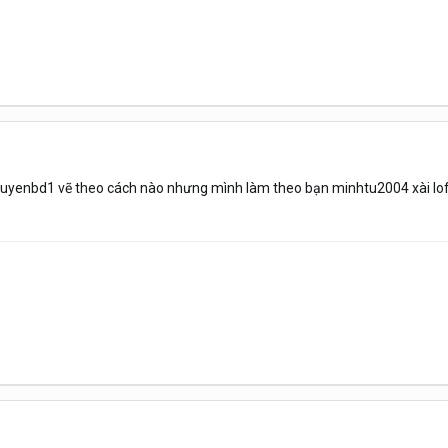
uyenbd1 vẽ theo cách nào nhưng mình làm theo bạn minhtu2004 xài loft t