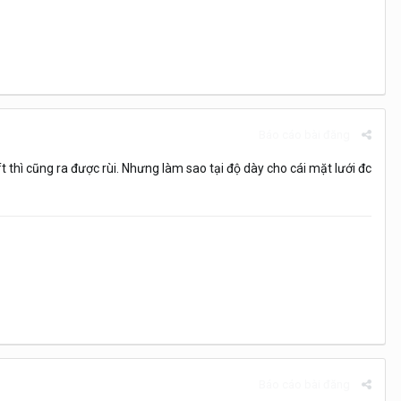
Báo cáo bài đăng
hì cũng ra được rùi. Nhưng làm sao tại độ dày cho cái mặt lưới đc
Báo cáo bài đăng