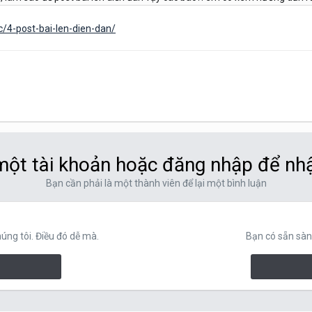
/4-post-bai-len-dien-dan/
ột tài khoản hoặc đăng nhập để nh
Bạn cần phải là một thành viên để lại một bình luận
ng tôi. Điều đó dễ mà.
Bạn có sẵn sàn