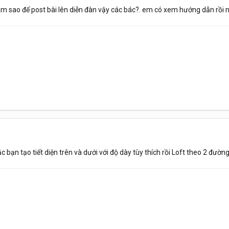
, làm sao để post bài lên diễn đàn vậy các bác?. em có xem hướng dẫn rồi 
 bạn tạo tiết diện trên và dưới với độ dày tùy thích rồi Loft theo 2 đườn