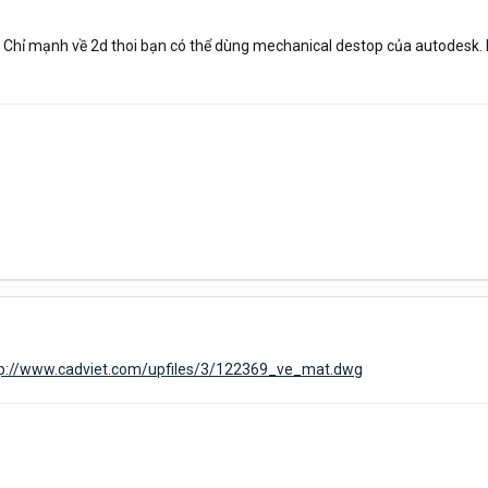
Chỉ mạnh về 2d thoi bạn có thể dùng mechanical destop của autodesk. 
tp://www.cadviet.com/upfiles/3/122369_ve_mat.dwg