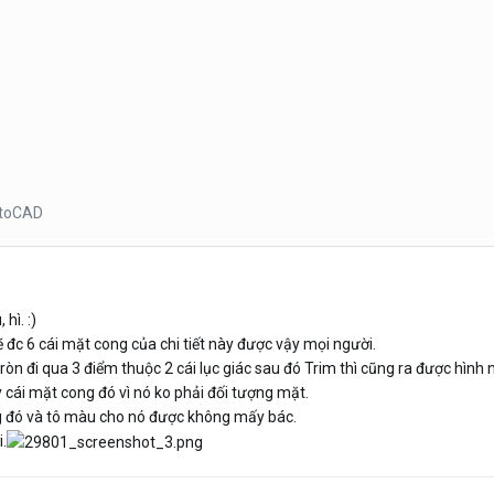
utoCAD
hì. :)
 đc 6 cái mặt cong của chi tiết này được vậy mọi người.
tròn đi qua 3 điểm thuộc 2 cái lục giác sau đó Trim thì cũng ra được hình 
cái mặt cong đó vì nó ko phải đối tượng mặt.
g đó và tô màu cho nó được không mấy bác.
.