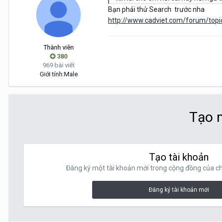
Bạn phải thử Search trước nha
http://www.cadviet.com/forum/topic
Thành viên
380
969 bài viết
Giới tính:
Male
Tạo m
Tạo tài khoản
Đăng ký một tài khoản mới trong cộng đồng của chú
Đăng ký tài khoản mới