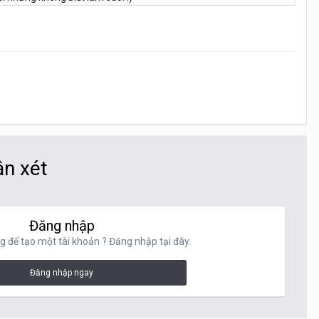
ận xét
Đăng nhập
g để tạo một tài khoản ? Đăng nhập tại đây.
Đăng nhập ngay