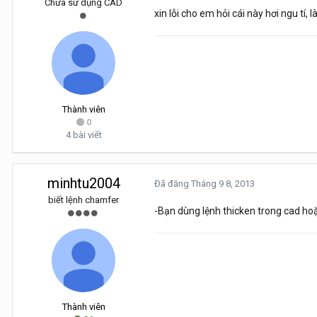
Chưa sử dụng CAD
xin lỗi cho em hỏi cái này hơi ngu tí
Thành viên
0
4 bài viết
minhtu2004
Đã đăng
Tháng 9 8, 2013
biết lệnh chamfer
-Bạn dùng lệnh thicken trong cad hoặc
Thành viên