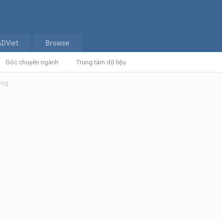
ADViet
Browse
Góc chuyên ngành
Trung tâm dữ liệu
ong