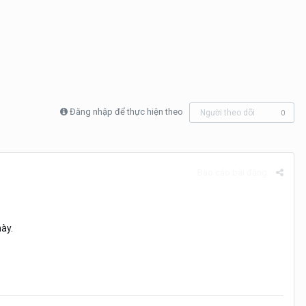
Đăng nhập để thực hiện theo
Người theo dõi
0
Báo cáo bài đăng
này.