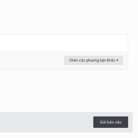
Chèn các phương tiện khác
Gửi báo cáo