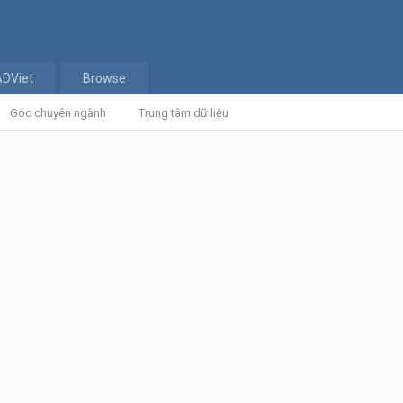
ADViet
Browse
Góc chuyên ngành
Trung tâm dữ liệu