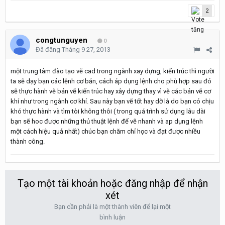
2
congtunguyen
0
Đã đăng
Tháng 9 27, 2013
một trung tâm đào tạo vẽ cad trong ngành xay dựng, kiến trúc thì người
ta sẽ dạy bạn các lệnh cơ bản, cách áp dụng lệnh cho phù hợp sau đó
sẽ thực hành vẽ bản vẽ kiến trúc hay xây dựng thay vì vẽ các bản vẽ cơ
khí như trong ngành cơ khí. Sau này bạn vẽ tốt hay dỡ là do bạn có chịu
khó thực hành và tìm tòi không thôi ( trong quá trình sử dụng lâu dài
bạn sẽ hoc được những thủ thuật lệnh để vẽ nhanh và ap dụng lệnh
một cách hiệu quả nhất) chúc bạn chăm chỉ học và đạt được nhiều
thành công.
Tạo một tài khoản hoặc đăng nhập để nhận
xét
Bạn cần phải là một thành viên để lại một
bình luận