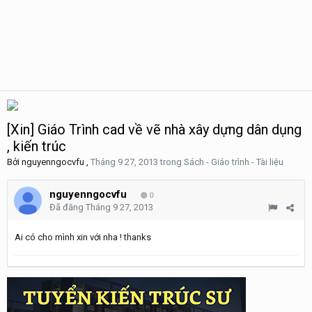
[Xin] Giáo Trình cad về vẽ nhà xây dựng dân dụng
, kiến trúc
Bởi
nguyenngocvfu
,
Tháng 9 27, 2013
trong
Sách - Giáo trình - Tài liệu
nguyenngocvfu
0
Đã đăng
Tháng 9 27, 2013
Ai có cho mình xin với nha ! thanks