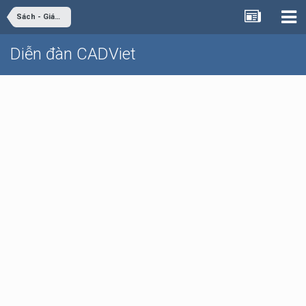
Sách - Giáo trình - Tài liệu
Diễn đàn CADViet