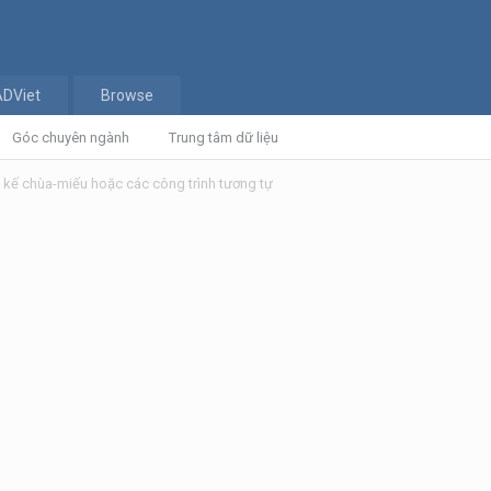
ADViet
Browse
Góc chuyên ngành
Trung tâm dữ liệu
iết kế chùa-miếu hoặc các công trình tương tự