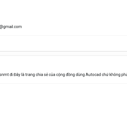
t@gmail.com
tsnmt đi.Đây là trang chia sẻ của cộng đồng dùng Autocad chứ không phải