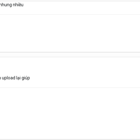
anhung nhiều
 upload lại giúp