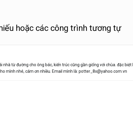
-miếu hoặc các công trình tương tự
ái nhà từ đường cho ông bác, kiến trúc cũng gần giống với chùa. đặc biệt
e cho mình nhé, cám ơn nhiều. Email mình là: potter_8x@yahoo.com.vn