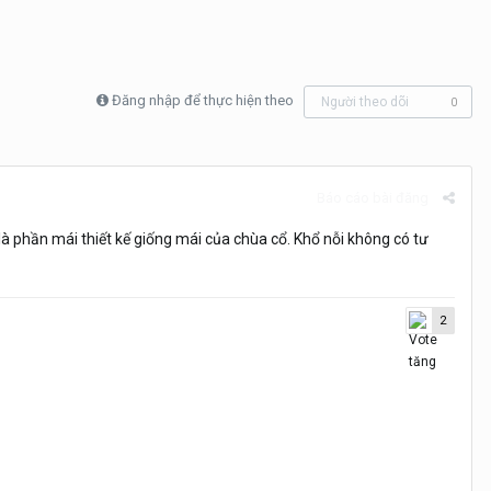
Đăng nhập để thực hiện theo
Người theo dõi
0
Báo cáo bài đăng
 là phần mái thiết kế giống mái của chùa cổ. Khổ nỗi không có tư
2