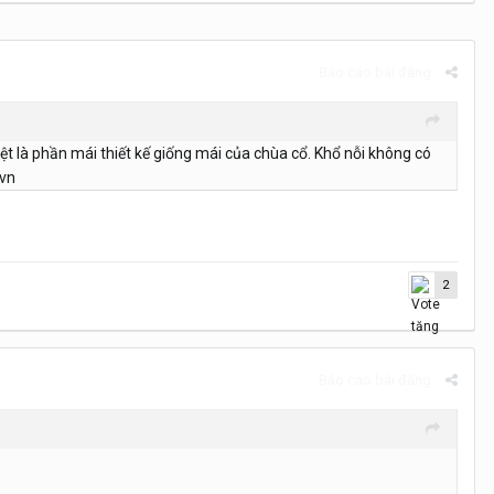
Báo cáo bài đăng
iệt là phần mái thiết kế giống mái của chùa cổ. Khổ nỗi không có
.vn
2
Báo cáo bài đăng