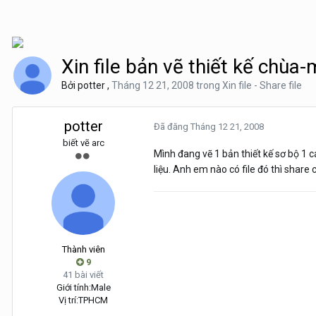
Xin file bản vẽ thiết kế chùa
Bởi
potter
,
Tháng 12 21, 2008
trong
Xin file - Share file
potter
Đã đăng
Tháng 12 21, 2008
biết vẽ arc
Mình đang vẽ 1 bản thiết kế sơ bộ 1 c
liệu. Anh em nào có file đó thì shar
Thành viên
9
41 bài viết
Giới tính:
Male
Vị trí:
TPHCM