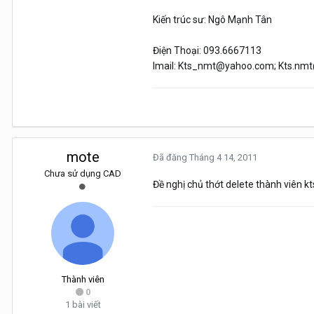
Kiến trúc sư: Ngô Mạnh Tân
Điện Thoại: 093.6667113
Imail: Kts_nmt@yahoo.com; Kts.nm
mote
Đã đăng
Tháng 4 14, 2011
Chưa sử dụng CAD
Đề nghị chủ thớt delete thành viên k
Thành viên
0
1 bài viết