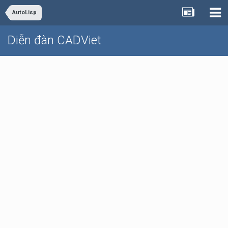
AutoLisp
Diễn đàn CADViet