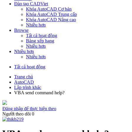
Đào tạo CADViet
Khóa AutoCAD Cơ bản
Khóa AutoCAD Trung cấp
Khóa AutoCAD Nâng cao
Nhiều hơn
Browse
Tất cả hoạt động
Bảng xếp hạng
Nhiều hơn
Nhiều hơn
Nhiều hơn
Tất cả hoạt động
Trang chủ
AutoCAD
Lập trình khác
VBA send command help?
Đăng nhập để thực hiện theo
Người theo dõi
0