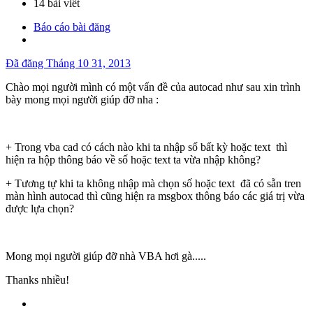
14 bài viết
Báo cáo bài đăng
Đã đăng
Tháng 10 31, 2013
Chào mọi người mình có một vấn đề của autocad như sau xin trình
bày mong mọi người giúp đỡ nha :
+ Trong vba cad có cách nào khi ta nhập số bất kỳ hoặc text thì
hiện ra hộp thông báo về số hoặc text ta vừa nhập không?
+ Tương tự khi ta không nhập mà chọn số hoặc text đã có sẵn tren
màn hình autocad thì cũng hiện ra msgbox thông báo các giá trị vừa
được lựa chọn?
Mong mọi người giúp đỡ nhà VBA hơi gà.....
Thanks nhiều!