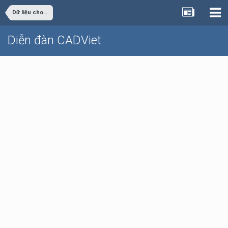
Dữ liệu cho sinh viên đồ án
Diễn đàn CADViet