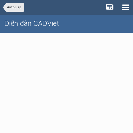
AutoLisp
Diễn đàn CADViet