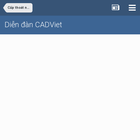
Cấp thoát nước
Diễn đàn CADViet