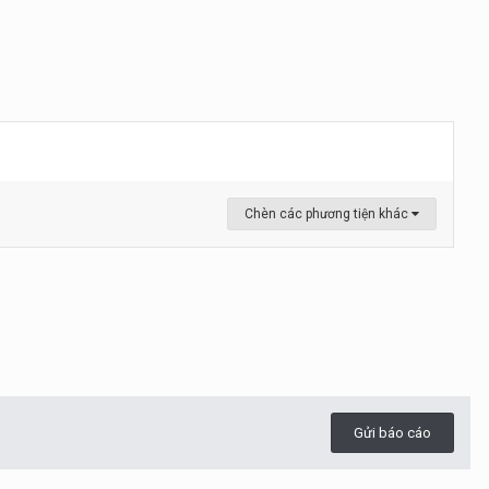
Chèn các phương tiện khác
Gửi báo cáo