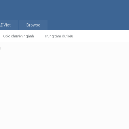
ADViet
Browse
Góc chuyên ngành
Trung tâm dữ liệu
h