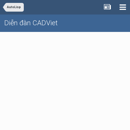
AutoLisp
Diễn đàn CADViet