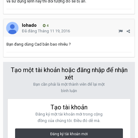
và sử dụng lệnh này thì đối tượng đó sẽ bị ẩn.
lohado
4
Đã đăng
Tháng 11 19, 2016
Bạn đang dùng Cad bản bao nhiêu ?
Tạo một tài khoản hoặc đăng nhập để nhận
xét
Bạn cần phải là một thành viên để lại một
bình luận
Tạo tài khoản
Đăng ký một tài khoản mới trong cộng
đồng của chúng tôi. Điều đó dễ mà.
Đăng ký tài khoản mới