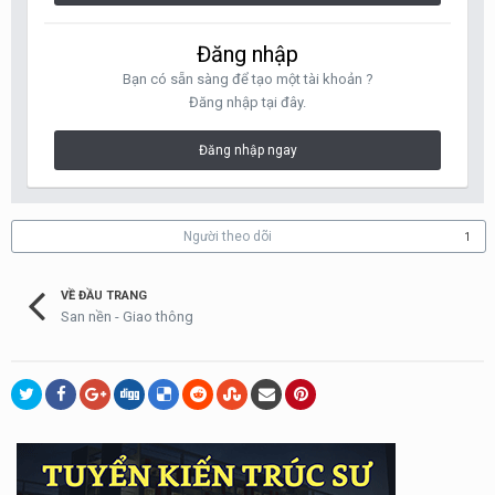
Đăng nhập
Bạn có sẵn sàng để tạo một tài khoản ?
Đăng nhập tại đây.
Đăng nhập ngay
Người theo dõi
1
VỀ ĐẦU TRANG
San nền - Giao thông