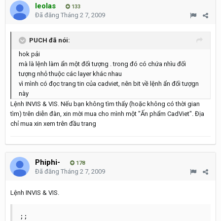
leolas
133
Đã đăng
Tháng 2 7, 2009
PUCH đã nói:
hok pải
mà là lệnh làm ẩn một đối tượng . trong đó có chứa nhìu đối
tượng nhỏ thuộc các layer khác nhau
vì mình có đọc trang tin của cadviet, nên bit về lệnh ẩn đối tượgn
này
Lệnh INVIS & VIS. Nếu bạn không tìm thấy (hoặc không có thời gian
tìm) trên diễn đàn, xin mời mua cho mình một "Ấn phẩm CadViet". Địa
chỉ mua xin xem trên đầu trang
Phiphi-
178
Đã đăng
Tháng 2 7, 2009
Lệnh INVIS & VIS.
;; 