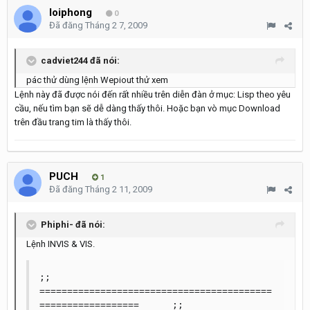
loiphong
0
Đã đăng
Tháng 2 7, 2009
cadviet244 đã nói:
pác thử dùng lệnh Wepiout thử xem
Lệnh này đã được nói đến rất nhiều trên diễn đàn ở mục: Lisp theo yêu
cầu, nếu tìm bạn sẽ dễ dàng thấy thôi. Hoặc bạn vò mục Download
trên đầu trang tim là thấy thôi.
PUCH
1
Đã đăng
Tháng 2 11, 2009
Phiphi- đã nói:
Lệnh INVIS & VIS.
;; 
==========================================
==================	;;
