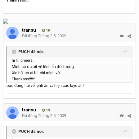
Thanksss!!!!!!
transu
19
Đã đăng
Tháng 2 5, 2009
PUCH đã nói:
hi !!! :cheers:
Mình có dc bit về lểnh ẩn đối tượng
XIn hỏi có ai bit chỉ mình với
Thanksss!!!!!!
bác đang hỏi vể lệnh ẩn và hiện các layẻ áh?
transu
19
Đã đăng
Tháng 2 5, 2009
PUCH đã nói: