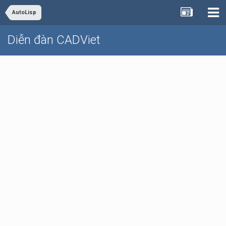
AutoLisp
Diễn đàn CADViet