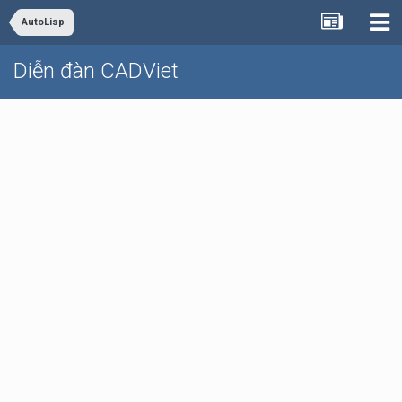
AutoLisp
Diễn đàn CADViet