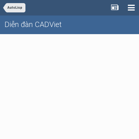
AutoLisp
Diễn đàn CADViet