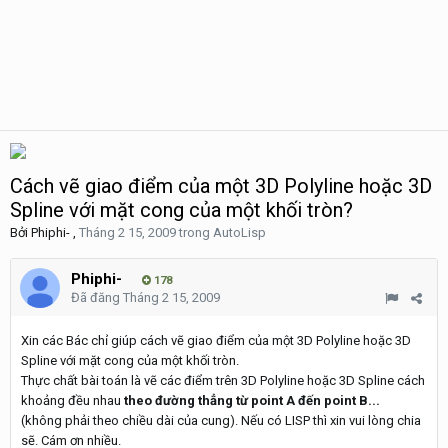
Cách vẽ giao điểm của một 3D Polyline hoặc 3D
Spline với mặt cong của một khối tròn?
Bởi
Phiphi-
,
Tháng 2 15, 2009
trong
AutoLisp
Phiphi-
178
Đã đăng
Tháng 2 15, 2009
Xin các Bác chỉ giúp cách vẽ giao điểm của một 3D Polyline hoặc 3D
Spline với mặt cong của một khối tròn.
Thực chất bài toán là vẽ các điểm trên 3D Polyline hoặc 3D Spline cách
khoảng đều nhau
theo đường thẳng từ point A đến point B...
(không phải theo chiều dài của cung). Nếu có LISP thì xin vui lòng chia
sẽ. Cám ơn nhiều.