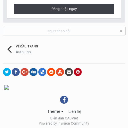
Đăng nhập ngay
Người theo dõi
0
VỀ ĐẦU TRANG
AutoLisp
Theme
Liên hệ
Diễn đàn CADViet
Powered by Invision Community