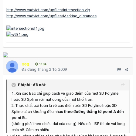
http://www.cadviet.com/upfiles/Intersection.zip
http://www.cadviet.com/upfiles/Marking_distances
.
ssg
1104
Đã đăng
Tháng 2 16, 2009
Phiphi- đã nói:
1. Xin các Bác chỉ giúp cách vẽ giao điểm của một 3D Polyline
hoặc 3D Spline với mặt cong của một khối tròn.
2. Thực chất bài toán là vẽ các điểm trên 3D Polyline hoặc 3D
Spline cách khoảng đều nhau
theo đường thẳng từ point A đến
point B...
(không phải theo chiều dài của cung). Nếu có LISP thì xin vui lòng
chia sẽ. Cám ơn nhiều.