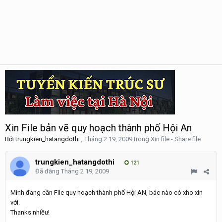
Xin File bản vẽ quy hoạch thành phố Hội An
Bởi
trungkien_hatangdothi
,
Tháng 2 19, 2009
trong
Xin file - Share file
trungkien_hatangdothi
121
Đã đăng
Tháng 2 19, 2009
Mình đang cần FIle quy hoạch thành phố Hội AN, bác nào có xho xin
với.
Thanks nhiều!