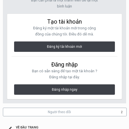
Bạn cần phải là một thành viên để lại một
bình luận
Tạo tài khoản
Đăng ký một tài khoản mới trong cộng
đồng của chúng tôi. Điều đó dễ mà.
Đăng ký tài khoản mới
Đăng nhập
Bạn có sẵn sàng để tạo một tài khoản ?
Đăng nhập tại đây.
Đăng nhập ngay
Người theo dõi
2
VỀ ĐẦU TRANG