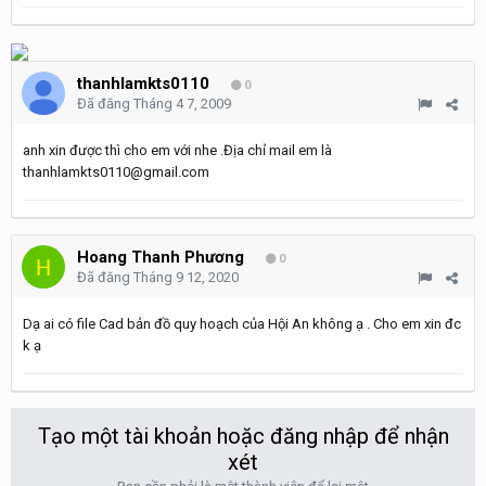
thanhlamkts0110
0
Đã đăng
Tháng 4 7, 2009
anh xin được thì cho em với nhe .Địa chỉ mail em là
thanhlamkts0110@gmail.com
Hoang Thanh Phương
0
Đã đăng
Tháng 9 12, 2020
Dạ ai có file Cad bản đồ quy hoạch của Hội An không ạ . Cho em xin đc
k ạ
Tạo một tài khoản hoặc đăng nhập để nhận
xét