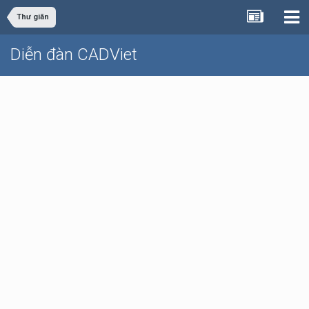
Thư giãn
Diễn đàn CADViet