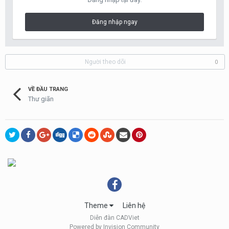
Đăng nhập ngay
Người theo dõi
0
VỀ ĐẦU TRANG
Thư giãn
Theme
Liên hệ
Diễn đàn CADViet
Powered by Invision Community