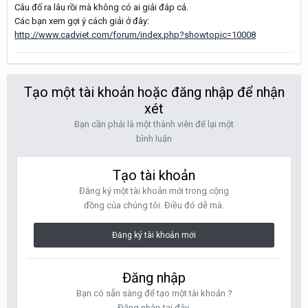
Câu đố ra lâu rồi mà không có ai giải đáp cả.
Các bạn xem gợi ý cách giải ở đây:
http://www.cadviet.com/forum/index.php?showtopic=10008
Tạo một tài khoản hoặc đăng nhập để nhận
xét
Bạn cần phải là một thành viên để lại một
bình luận
Tạo tài khoản
Đăng ký một tài khoản mới trong cộng
đồng của chúng tôi. Điều đó dễ mà.
Đăng ký tài khoản mới
Đăng nhập
Bạn có sẵn sàng để tạo một tài khoản ?
Đăng nhập tại đây.