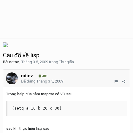
Câu đố về lisp
Bởi
ndtnv
,
Tháng 3 5, 2009
trong
Thư giãn
ndtnv
481
Đã đăng
Tháng 3 5, 2009
Trong help của hàm mapcar có VD sau
(setq a 10 b 20 c 30)
sau khi thực hiện lisp sau