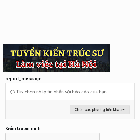
report_message
Tùy chọn nhập tin nhắn với báo cáo của bạn.
Chèn các phương tiện khác
Kiểm tra an ninh