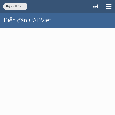
Điện - thủy điện
Diễn đàn CADViet