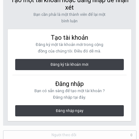
Tạo một tài khoản hoặc đăng nhập để nhận
xét
Bạn cần phải là một thành viên để lại một
bình luận
Tạo tài khoản
Đăng ký một tài khoản mới trong cộng
đồng của chúng tôi. Điều đó dễ mà.
Đăng ký tài khoản mới
Đăng nhập
Bạn có sẵn sàng để tạo một tài khoản ?
Đăng nhập tại đây.
Đăng nhập ngay
Người theo dõi
0