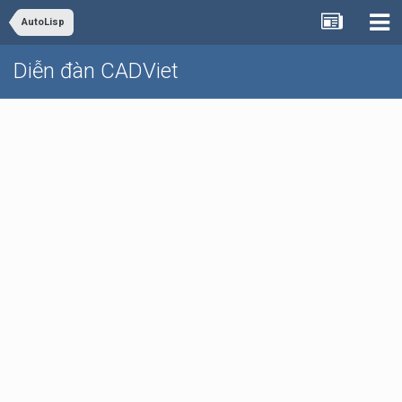
AutoLisp
Diễn đàn CADViet