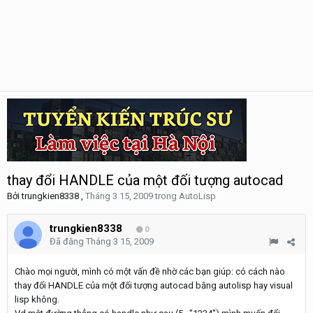
thay đổi HANDLE của một đối tượng autocad
Bởi
trungkien8338
,
Tháng 3 15, 2009
trong
AutoLisp
trungkien8338
0
Đã đăng
Tháng 3 15, 2009
Chào mọi người, mình có một vấn đề nhờ các bạn giúp: có cách nào
thay đổi HANDLE của một đối tượng autocad bằng autolisp hay visual
lisp không.