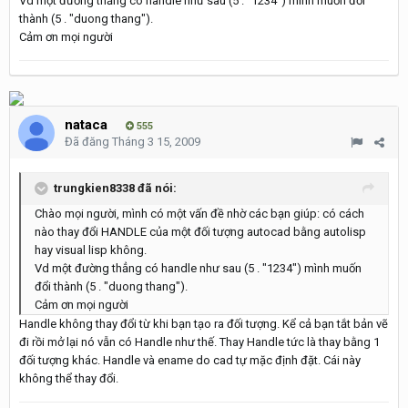
Vd một đường thẳng có handle như sau (5 . "1234") mình muốn đổi
thành (5 . "duong thang").
Cảm ơn mọi người
nataca
555
Đã đăng
Tháng 3 15, 2009
trungkien8338 đã nói:
Chào mọi người, mình có một vấn đề nhờ các bạn giúp: có cách
nào thay đổi HANDLE của một đối tượng autocad bằng autolisp
hay visual lisp không.
Vd một đường thẳng có handle như sau (5 . "1234") mình muốn
đổi thành (5 . "duong thang").
Cảm ơn mọi người
Handle không thay đổi từ khi bạn tạo ra đối tượng. Kể cả bạn tắt bản vẽ
đi rồi mở lại nó vẫn có Handle như thế. Thay Handle tức là thay bằng 1
đối tượng khác. Handle và ename do cad tự mặc định đặt. Cái này
không thể thay đổi.