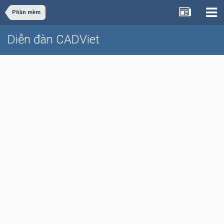
Phần mềm
Diễn đàn CADViet