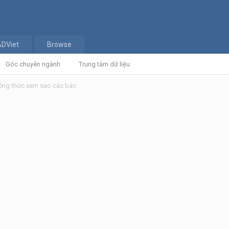
ADViet
Browse
Góc chuyên ngành
Trung tâm dữ liệu
ng thức xem sao các bác