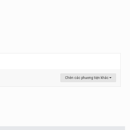
Chèn các phương tiện khác