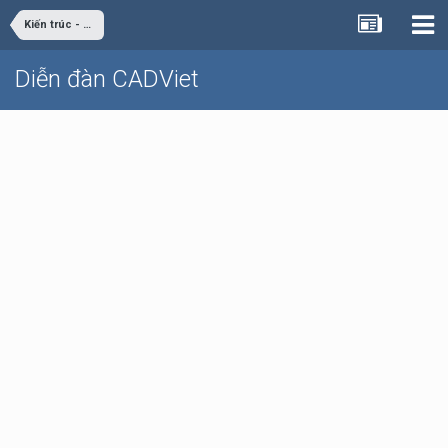
Kiến trúc - Nội thất
Diễn đàn CADViet