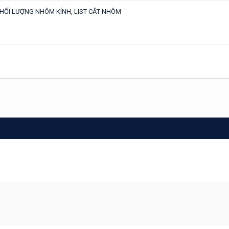
HỐI LƯỢNG NHÔM KÍNH, LIST CẮT NHÔM