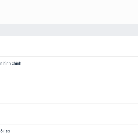
n hình chính
ôi lsp