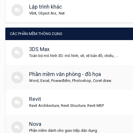
Lập trình khác
VBA, Object Arx, .Net
CÁC PHẦN MỀM THÔNG DỤNG
3DS Max
Toàn bộ mô hình 3D: mô hình, vẽ, vẽ bản đồ, chiếu, ...
Phần mềm văn phòng - đồ họa
Word, Excel, Powerđiểm, Photoshop, Corel draw
Revit
Revit Architecture, Revit Structure, Revit MEP
Nova
Phần mềm dành cho giao tiếp dân dụng