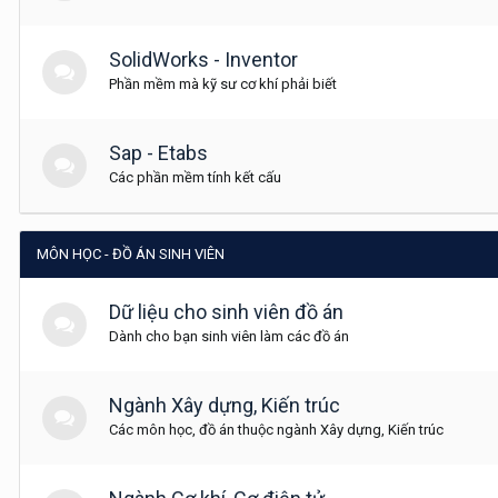
SolidWorks - Inventor
Phần mềm mà kỹ sư cơ khí phải biết
Sap - Etabs
Các phần mềm tính kết cấu
MÔN HỌC - ĐỒ ÁN SINH VIÊN
Dữ liệu cho sinh viên đồ án
Dành cho bạn sinh viên làm các đồ án
Ngành Xây dựng, Kiến trúc
Các môn học, đồ án thuộc ngành Xây dựng, Kiến trúc