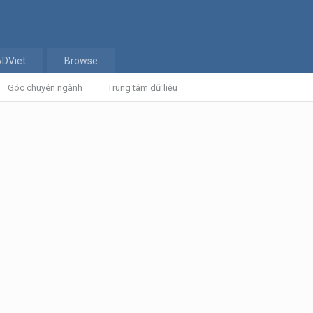
ADViet
Browse
Góc chuyên ngành
Trung tâm dữ liệu