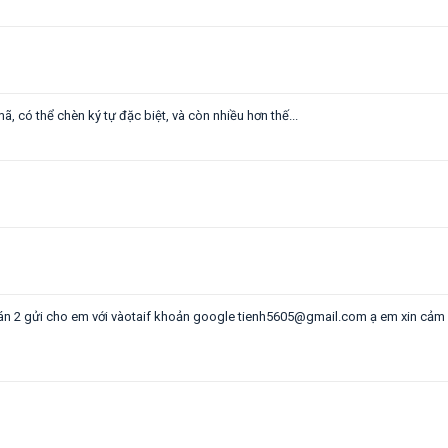
, có thể chèn ký tự đặc biệt, và còn nhiều hơn thế...
ơng án 2 gửi cho em với vàotaif khoản google tienh5605@gmail.com ạ em xin cảm