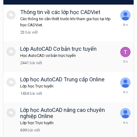
Thông tin về các lớp học CADViet
Các thông tin cần thiết trước khi tham gia học tại lớp
Tháng
học CADViet.
6
23
bài viết
28,
2018
Lớp AutoCAD Cơ bản trực tuyến
Học AutoCAD cơ bản trực tuyến
Tháng
2441
bài viết
10
14,
2022
Lớp học AutoCAD Trung cấp Online
Lớp học Trực tuyến
Tháng
1434
bài viết
7
8,
2022
Lớp học AutoCAD nâng cao chuyên
nghiệp Online
Tháng
Lớp học Trực tuyến
11
699
bài viết
3,