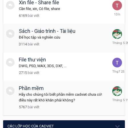
Xin file - Share file
Cần file, xin, Có file, share
13
6169
bài viết
giờ
trước
Sách - Giáo trình - Tài liệu
Để học tập và nghiên cứu
Tháng
3114
bài viết
5
28
File thư viện
DWG, PSD, MAX, 3DS, DXF, ...
Tháng
2715
bài viết
7
25
Phần mềm
Hãy cho chúng tôi biết phần mềm cadviet chưa có!
Tháng
điều này rất khó khăn phải không?
5
5767
bài viết
19
CÁC LỚP HỌC CỦA CADVIET