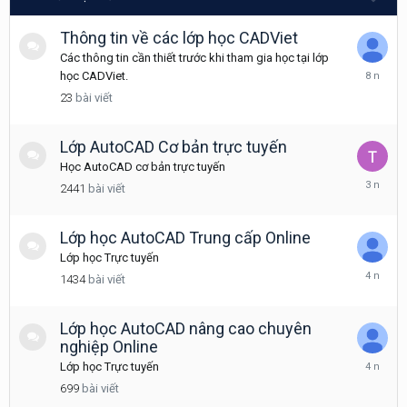
Thông tin về các lớp học CADViet
Các thông tin cần thiết trước khi tham gia học tại lớp
Tháng
học CADViet.
6
23
bài viết
28,
2018
Lớp AutoCAD Cơ bản trực tuyến
Học AutoCAD cơ bản trực tuyến
Tháng
2441
bài viết
10
14,
2022
Lớp học AutoCAD Trung cấp Online
Lớp học Trực tuyến
Tháng
1434
bài viết
7
8,
2022
Lớp học AutoCAD nâng cao chuyên
nghiệp Online
Tháng
Lớp học Trực tuyến
11
699
bài viết
3,