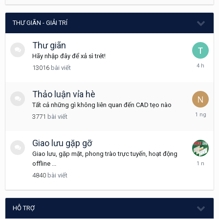
2021
THƯ GIÃN - GIẢI TRÍ
Thư giãn
Hãy nhập đây để xả sì trét!
4
13016
bài viết
giờ
trước
Thảo luận vỉa hè
Tất cả những gì không liên quan đến CAD tẹo nào
Wednesd
3771
bài viết
tại
16:57
Giao lưu gặp gỡ
Giao lưu, gặp mặt, phong trào trực tuyến, hoạt động
Tháng
offline ...
12
4840
bài viết
18,
2024
HỖ TRỢ