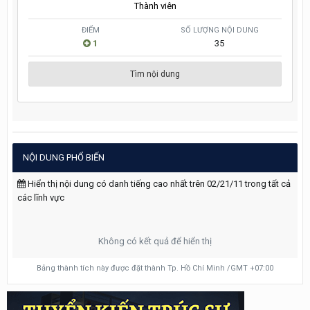
Thành viên
ĐIỂM
SỐ LƯỢNG NỘI DUNG
1
35
Tìm nội dung
NỘI DUNG PHỔ BIẾN
Hiển thị nội dung có danh tiếng cao nhất trên 02/21/11 trong tất cả
các lĩnh vực
Không có kết quả để hiển thị
Bảng thành tích này được đặt thành Tp. Hồ Chí Minh /GMT +07:00