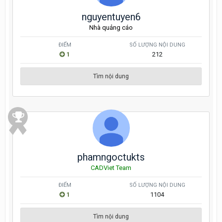
nguyentuyen6
Nhà quảng cáo
ĐIỂM
SỐ LƯỢNG NỘI DUNG
1
212
Tìm nội dung
phamngoctukts
CADViet Team
ĐIỂM
SỐ LƯỢNG NỘI DUNG
1
1104
Tìm nội dung