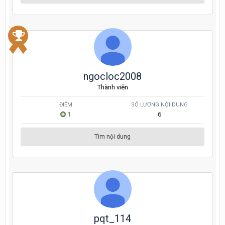
ngocloc2008
Thành viên
ĐIỂM
SỐ LƯỢNG NỘI DUNG
1
6
Tìm nội dung
pqt_114