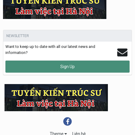
NEWSLETTER
Want to keep up to date with all our latest news and
information?
Sign Up
Theme
Liên hệ