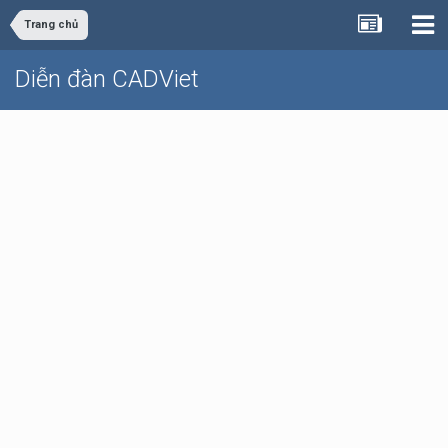
Trang chủ
Diễn đàn CADViet