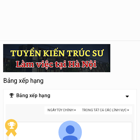
Bảng xếp hạng
Bảng xếp hạng
NGÀY TÙY CHỈNH
TRONG TẤT CẢ CÁC LĨNH VỰC