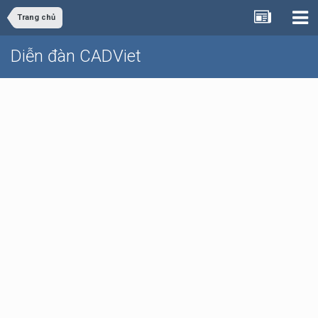
Trang chủ
Diễn đàn CADViet