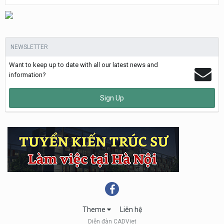
NEWSLETTER
Want to keep up to date with all our latest news and
information?
Sign Up
Theme
Liên hệ
Diễn đàn CADViet