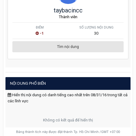
taybacincc
Thành viên
ĐIỂM
SỐ LƯỢNG NỘI DUNG
-1
30
Tìm nội dung
NỘI DUNG PHỔ BIẾN
Hiển thị nội dung có danh tiếng cao nhất trên 08/31/16 trong tất cả
các lĩnh vực
Không có kết quả để hiển thị
Bảng thành tích này được đặt thành Tp. Hồ Chí Minh /GMT +07:00