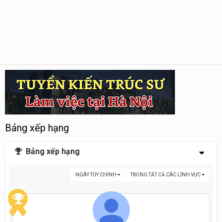
Bảng xếp hạng
Bảng xếp hạng
NGÀY TÙY CHỈNH
TRONG TẤT CẢ CÁC LĨNH VỰC